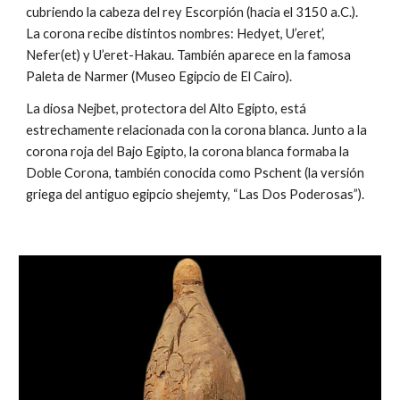
cubriendo la cabeza del rey Escorpión (hacia el 3150 a.C.).
La corona recibe distintos nombres: Hedyet, U’eret’,
Nefer(et) y U’eret-Hakau. También aparece en la famosa
Paleta de Narmer (Museo Egipcio de El Cairo).
La diosa Nejbet, protectora del Alto Egipto, está
estrechamente relacionada con la corona blanca. Junto a la
corona roja del Bajo Egipto, la corona blanca formaba la
Doble Corona, también conocida como Pschent (la versión
griega del antiguo egipcio shejemty, “Las Dos Poderosas”).