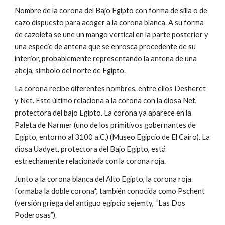
Nombre de la corona del Bajo Egipto con forma de silla o de
cazo dispuesto para acoger a la corona blanca. A su forma
de cazoleta se une un mango vertical en la parte posterior y
una especie de antena que se enrosca procedente de su
interior, probablemente representando la antena de una
abeja, símbolo del norte de Egipto.
La corona recibe diferentes nombres, entre ellos Desheret
y Net. Este último relaciona a la corona con la diosa Net,
protectora del bajo Egipto. La corona ya aparece en la
Paleta de Narmer (uno de los primitivos gobernantes de
Egipto, entorno al 3100 a.C.) (Museo Egipcio de El Cairo). La
diosa Uadyet, protectora del Bajo Egipto, está
estrechamente relacionada con la corona roja.
Junto a la corona blanca del Alto Egipto, la corona roja
formaba la doble corona*, también conocida como Pschent
(versión griega del antiguo egipcio sejemty, “Las Dos
Poderosas”).