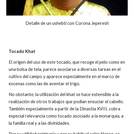
D
etalle de un ushebti con Corona Jeperesh
Tocado Khat
El origen del uso de este tocado, que recoge el pelo como en
una bolsa de tela, parece asociarse a diversas tareas en el
cultivo del campo y aparece especialmente en el marco de
escenas como las de aventar el trigo.
No obstante, la utilización del khat se hace extensible a la
realización de otros trabajos que podían ensuciar el cabello.
También especialmente a partir de la Dinastía XVIII, cobra
especial relevancia como tocado asociado a la monarquía, a
la familia real y a las divinidades.
Por su utilidad originaria y por su habitual color blanco, se