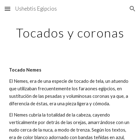
Ushebtis Egipcios
Skip to main content
Skip to navigation
Tocados y coronas
Tocado Nemes
El Nemes, era de una especie de tocado de tela, un atuendo
que utilizaban frecuentemente los faraones egipcios, en
sustitución de las pesadas y voluminosas coronas ya que, a
diferencia de éstas, era una pieza ligera y cómoda.
El Nemes cubría la totalidad de la cabeza, cayendo
verticalmente por detrás de las orejas, amarrándose con un
nudo cerca de la nuca, a modo de trenza. Según los textos,
era de color blanco adornado con bandas teñidas en azul,