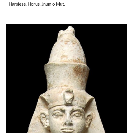
Harsiese, Horus, Jnum o Mut.