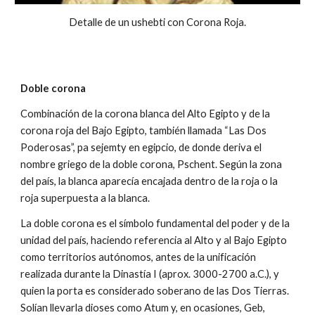
Detalle de un ushebti con Corona Roja.
Doble corona
Combinación de la corona blanca del Alto Egipto y de la
corona roja del Bajo Egipto, también llamada “Las Dos
Poderosas”, pa sejemty en egipcio, de donde deriva el
nombre griego de la doble corona, Pschent. Según la zona
del país, la blanca aparecía encajada dentro de la roja o la
roja superpuesta a la blanca.
La doble corona es el símbolo fundamental del poder y de la
unidad del país, haciendo referencia al Alto y al Bajo Egipto
como territorios autónomos, antes de la unificación
realizada durante la Dinastía I (aprox. 3000-2700 a.C.), y
quien la porta es considerado soberano de las Dos Tierras.
Solían llevarla dioses como Atum y, en ocasiones, Geb,