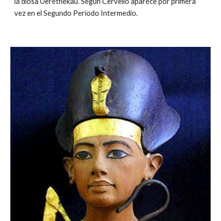
la diosa Uerethekau. Según Cervelló aparece por primera
vez en el Segundo Período Intermedio.