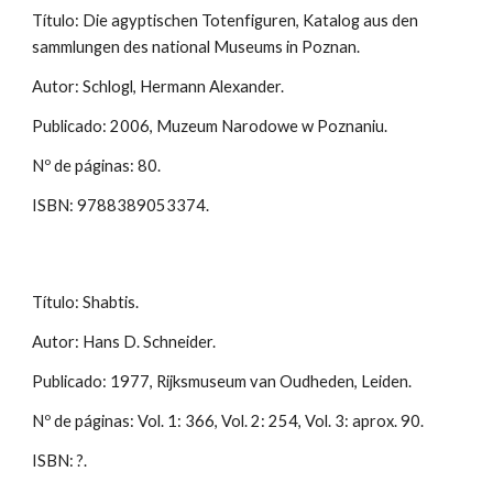
Título: Die agyptischen Totenfiguren, Katalog aus den
sammlungen des national Museums in Poznan.
Autor: Schlogl, Hermann Alexander.
Publicado: 2006, Muzeum Narodowe w Poznaniu.
Nº de páginas: 80.
ISBN: 9788389053374.
Título: Shabtis.
Autor: Hans D. Schneider.
Publicado: 1977, Rijksmuseum van Oudheden, Leiden.
Nº de páginas: Vol. 1: 366, Vol. 2: 254, Vol. 3: aprox. 90.
ISBN: ?.