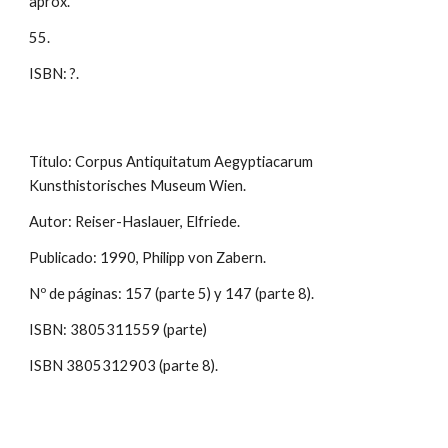
aprox.
55.
ISBN: ?.
Título: Corpus Antiquitatum Aegyptiacarum
Kunsthistorisches Museum Wien.
Autor: Reiser-Haslauer, Elfriede.
Publicado: 1990, Philipp von Zabern.
Nº de páginas: 157 (parte 5) y 147 (parte 8).
ISBN: 3805311559 (parte)
ISBN 3805312903 (parte 8).