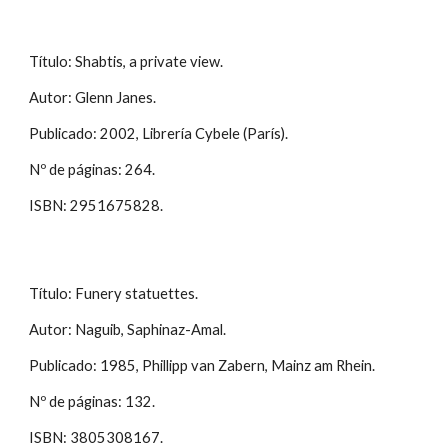
Título: Shabtis, a private view.
Autor: Glenn Janes.
Publicado: 2002, Librería Cybele (París).
Nº de páginas: 264.
ISBN: 2951675828.
Título: Funery statuettes.
Autor: Naguib, Saphinaz-Amal.
Publicado: 1985, Phillipp van Zabern, Mainz am Rhein.
Nº de páginas: 132.
ISBN: 3805308167.