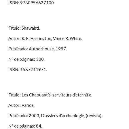
ISBN: 9780956627100.
Título: Shawabti.
Autor: R. E. Harrington, Vance R. White.
Publicado: Authorhouse, 1997.
Nº de páginas: 300.
ISBN: 1587211971.
Título: Les Chaouabtis, serviteurs d'eternit'e.
Autor: Varios.
Publicado: 2003, Dossiers d'archeologie, (revista).
Nº de páginas: 84.