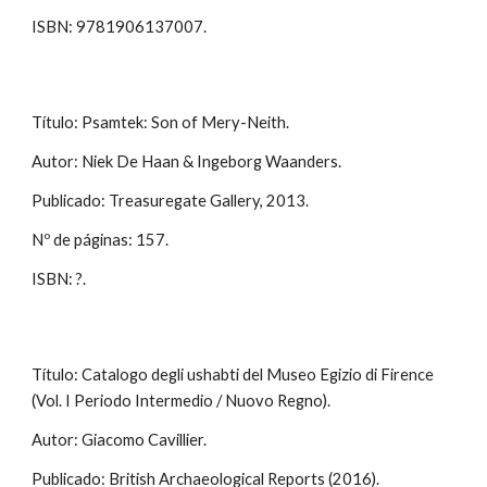
ISBN: 9781906137007.
Título: Psamtek: Son of Mery-Neith.
Autor: Niek De Haan & Ingeborg Waanders.
Publicado: Treasuregate Gallery, 2013.
Nº de páginas: 157.
ISBN: ?.
Título: Catalogo degli ushabti del Museo Egizio di Firence
(Vol. I Periodo Intermedio / Nuovo Regno).
Autor: Giacomo Cavillier.
Publicado: British Archaeological Reports (2016).