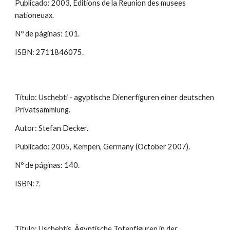
Publicado: 2003, Editions de la Reunion des musees
nationeuax.
Nº de páginas: 101.
ISBN: 2711846075.
Título: Uschebti - agyptische Dienerfiguren einer deutschen
Privatsammlung.
Autor: Stefan Decker.
Publicado: 2005, Kempen, Germany (October 2007).
Nº de páginas: 140.
ISBN: ?.
Título: Uschebtis, Ägyptische Totenfiguren in der