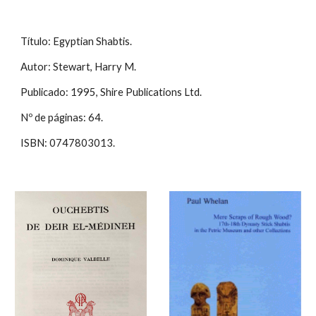
Título: Egyptian Shabtis.
Autor: Stewart, Harry M.
Publicado: 1995, Shire Publications Ltd.
Nº de páginas: 64.
ISBN: 0747803013.