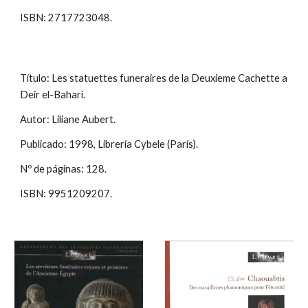
ISBN: 2717723048.
Título: Les statuettes funeraires de la Deuxieme Cachette a
Deir el-Bahari.
Autor: Liliane Aubert.
Publicado: 1998, Librería Cybele (París).
Nº de páginas: 128.
ISBN: 9951209207.