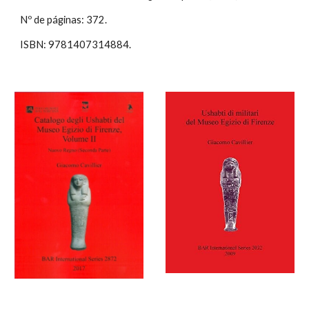
Nº de páginas: 372.
ISBN: 9781407314884.