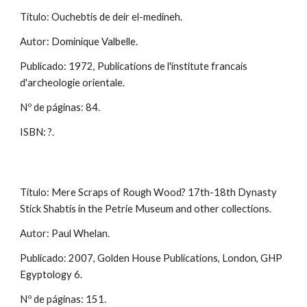
Título: Ouchebtis de deir el-medineh.
Autor: Dominique Valbelle.
Publicado: 1972, Publications de l'institute francais
d'archeologie orientale.
Nº de páginas: 84.
ISBN: ?.
Título: Mere Scraps of Rough Wood? 17th-18th Dynasty
Stick Shabtis in the Petrie Museum and other collections.
Autor: Paul Whelan.
Publicado: 2007, Golden House Publications, London, GHP
Egyptology 6.
Nº de páginas: 151.