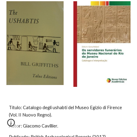
Título: Catalogo degli ushabti del Museo Egizio di Firence
(Vol. II Nuovo Regno).
Autor: Giacomo Cavillier.
Publicado: British Archaeological Reports (2017).