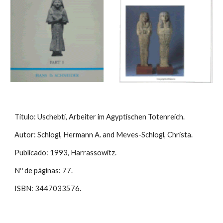
Título: Uschebti, Arbeiter im Agyptischen Totenreich.
Autor: Schlogl, Hermann A. and Meves-Schlogl, Christa.
Publicado: 1993, Harrassowitz.
Nº de páginas: 77.
ISBN: 3447033576.