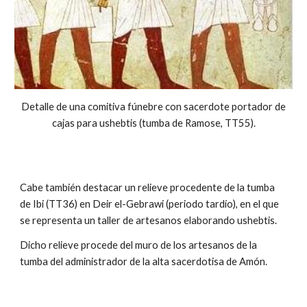
Detalle de una comitiva fúnebre con sacerdote portador de
cajas para ushebtis (tumba de Ramose, TT55).
Cabe también destacar un relieve procedente de la tumba
de Ibi (TT36) en Deir el-Gebrawi (periodo tardío), en el que
se representa un taller de artesanos elaborando ushebtis.
Dicho relieve procede del muro de los artesanos de la
tumba del administrador de la alta sacerdotisa de Amón.