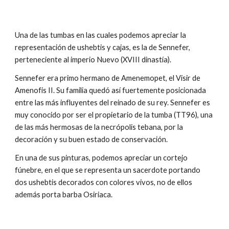
Una de las tumbas en las cuales podemos apreciar la
representación de ushebtis y cajas, es la de Sennefer,
perteneciente al imperio Nuevo (XVIII dinastía).
Sennefer era primo hermano de Amenemopet, el Visir de
Amenofis II. Su familia quedó así fuertemente posicionada
entre las más influyentes del reinado de su rey. Sennefer es
muy conocido por ser el propietario de la tumba (TT96), una
de las más hermosas de la necrópolis tebana, por la
decoración y su buen estado de conservación.
En una de sus pinturas, podemos apreciar un cortejo
fúnebre, en el que se representa un sacerdote portando
dos ushebtis decorados con colores vivos, no de ellos
además porta barba Osiriaca.