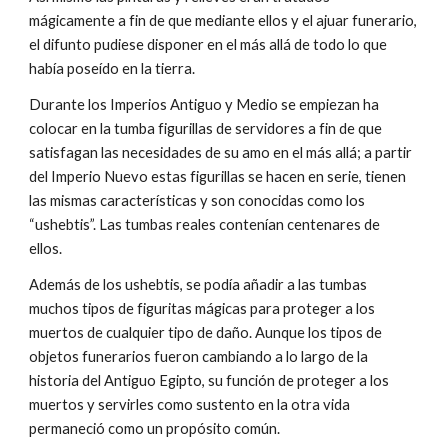
mágicamente a fin de que mediante ellos y el ajuar funerario,
el difunto pudiese disponer en el más allá de todo lo que
había poseído en la tierra.
Durante los Imperios Antiguo y Medio se empiezan ha
colocar en la tumba figurillas de servidores a fin de que
satisfagan las necesidades de su amo en el más allá; a partir
del Imperio Nuevo estas figurillas se hacen en serie, tienen
las mismas características y son conocidas como los
“ushebtis”. Las tumbas reales contenían centenares de
ellos.
Además de los ushebtis, se podía añadir a las tumbas
muchos tipos de figuritas mágicas para proteger a los
muertos de cualquier tipo de daño. Aunque los tipos de
objetos funerarios fueron cambiando a lo largo de la
historia del Antiguo Egipto, su función de proteger a los
muertos y servirles como sustento en la otra vida
permaneció como un propósito común.