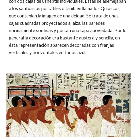
con dos cajas de ushebtis individuales. Estas se asemejaban
a los santuarios portátiles o también llamados Quioscos,
que contenían la imagen de una deidad. Se trata de unas
cajas cuadradas proyectados al alza, las paredes
normalmente son lisas y portan una tapa abovedada. Por lo
general la decoración era bastante austera y sencilla, en
ésta representación aparecen decoradas con franjas
verticales y horizontales en tonos azul.