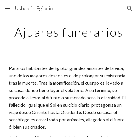
Ushebtis Egipcios
Skip to main content
Skip to navigation
Ajuares funerarios
Para los habitantes de Egipto, grandes amantes de la vida,
uno de los mayores deseos es el de prolongar su existencia
tras la muerte. Tras la momificación, el cuerpo es llevado a
su casa, donde tiene lugar el velatorio. A su término, se
procede a llevar al difunto a su morada para la eternidad. El
fallecido, igual que el Sol en su ciclo diario, protagoniza un
viaje desde Oriente hasta Occidente. Desde su casa, el
sarcófago es arrastrado por animales, allegados al difunto
ó bien sus criados.