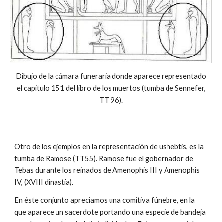
Dibujo de la cámara funeraria donde aparece representado
el capitulo 151 del libro de los muertos (tumba de Sennefer,
TT 96).
Otro de los ejemplos en la representación de ushebtis, es la
tumba de Ramose (TT55). Ramose fue el gobernador de
Tebas durante los reinados de Amenophis III y Amenophis
IV, (XVIII dinastía).
En éste conjunto apreciamos una comitiva fúnebre, en la
que aparece un sacerdote portando una especie de bandeja