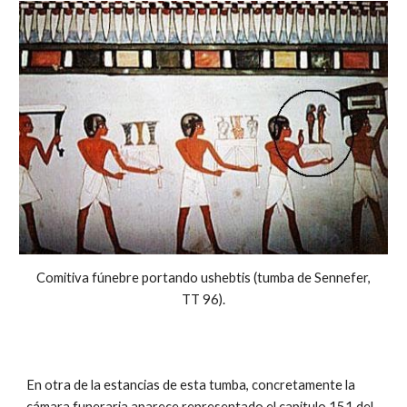
Comitiva fúnebre portando ushebtis (tumba de Sennefer,
TT 96).
En otra de la estancias de esta tumba, concretamente la
cámara funeraria aparece representado el capitulo 151 del