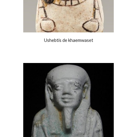
Ushebtis de khaemwaset