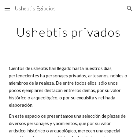
Ushebtis Egipcios
Skip to main content
Skip to navigation
Ushebtis privados
Cientos de ushebtis han llegado hasta nuestros días,
pertenecientes ha personajes privados, artesanos, nobles o
miembros de la realeza. De entre todos ellos, sólo unos
pocos ejemplares destacan entre los demás, por su valor
histórico o arqueológico, o por su exquisita y refinada
elaboración.
En este espacio os presentamos una selección de piezas de
diversos personajes y yacimientos, que por su valor
artístico, histórico o arqueológico, merecen una especial