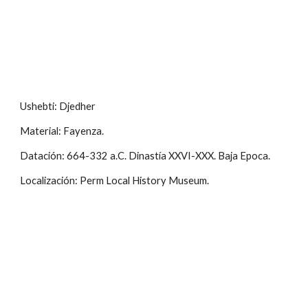
Ushebti: Djedher
Material: Fayenza.
Datación: 664-332 a.C. Dinastía XXVI-XXX. Baja Epoca.
Localización: Perm Local History Museum.