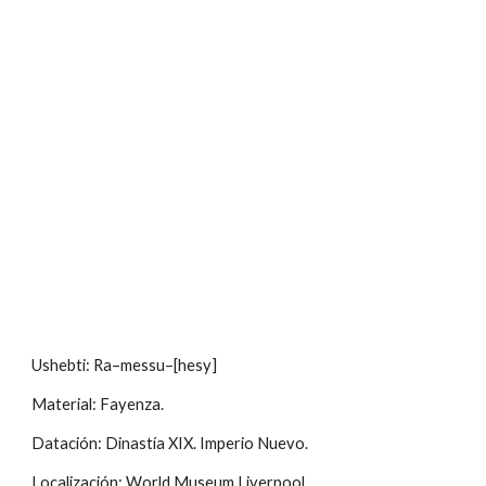
Ushebti: Ra–messu–[hesy]
Material: Fayenza.
Datación: Dinastía XIX. Imperio Nuevo.
Localización: World Museum Liverpool.