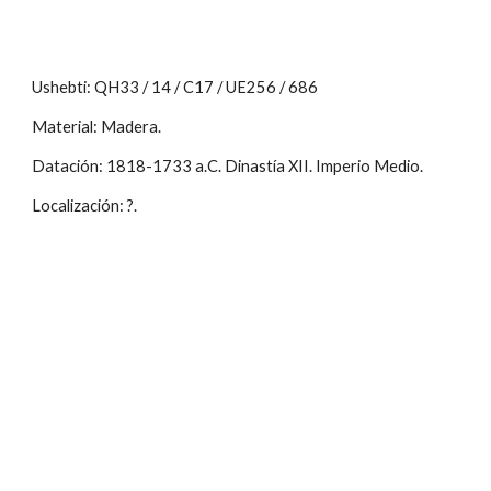
Ushebti: QH33 / 14 / C17 / UE256 / 686
Material: Madera.
Datación: 1818-1733 a.C. Dinastía XII. Imperio Medio.
Localización: ?.