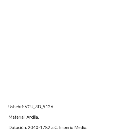
Ushebti: VCU_3D_5126
Material: Arcilla.
Datación: 2040-1782 a.C. Imperio Medio.