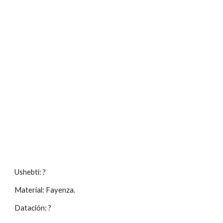
Ushebti: ?
Material: Fayenza.
Datación: ?