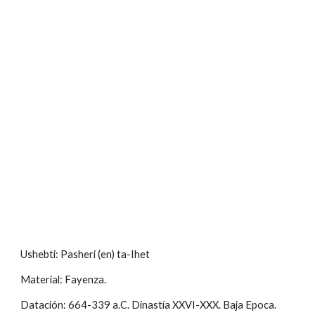
Ushebti: Pasheri (en) ta-Ihet
Material: Fayenza.
Datación: 664-339 a.C. Dinastía XXVI-XXX. Baja Epoca.