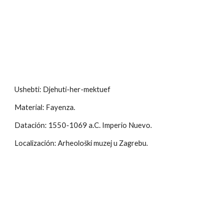
Ushebti: Djehuti-her-mektuef
Material: Fayenza.
Datación: 1550-1069 a.C. Imperio Nuevo.
Localización: Arheološki muzej u Zagrebu.