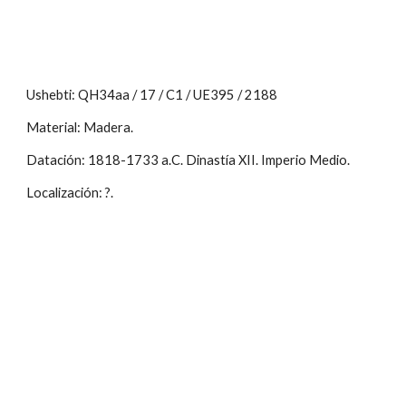
Ushebti: QH34aa / 17 / C1 / UE395 / 2188
Material: Madera.
Datación: 1818-1733 a.C. Dinastía XII. Imperio Medio.
Localización: ?.