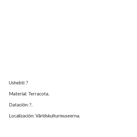
Ushebti: ?
Material: Terracota.
Datación: ?.
Localización: Världskulturmuseerna.