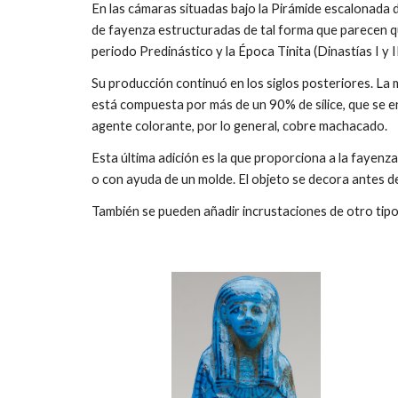
En las cámaras situadas bajo la Pirámide escalonada 
de fayenza estructuradas de tal forma que parecen 
periodo Predinástico y la Época Tinita (Dinastías I y 
Su producción continuó en los siglos posteriores. La
está compuesta por más de un 90% de sílice, que se enc
agente colorante, por lo general, cobre machacado.
Esta última adición es la que proporciona a la fayen
o con ayuda de un molde. El objeto se decora antes de 
También se pueden añadir incrustaciones de otro tipo