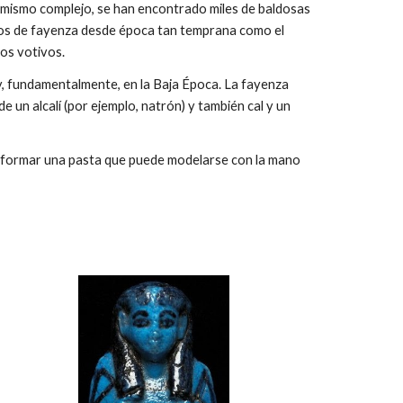
l mismo complejo, se han encontrado miles de baldosas
tos de fayenza desde época tan temprana como el
tos votivos.
y, fundamentalmente, en la Baja Época. La fayenza
 un alcalí (por ejemplo, natrón) y también cal y un
ra formar una pasta que puede modelarse con la mano