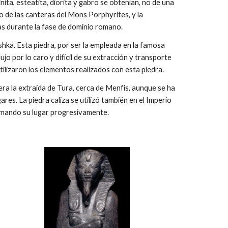
ita, esteatita, diorita y gabro se obtenían, no de una
do de las canteras del Mons Porphyrites, y la
as durante la fase de dominio romano.
shka. Esta piedra, por ser la empleada en la famosa
o por lo caro y difícil de su extracción y transporte
ilizaron los elementos realizados con esta piedra.
era la extraída de Tura, cerca de Menfis, aunque se ha
res. La piedra caliza se utilizó también en el Imperio
tomando su lugar progresivamente.