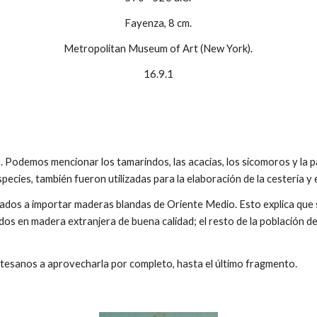
Fayenza, 8 cm.
Metropolitan Museum of Art (New York).
16.9.1
 Podemos mencionar los tamarindos, las acacias, los sicomoros y la pa
pecies, también fueron utilizadas para la elaboración de la cestería y 
igados a importar maderas blandas de Oriente Medio. Esto explica que 
dos en madera extranjera de buena calidad; el resto de la población d
 artesanos a aprovecharla por completo, hasta el último fragmento.