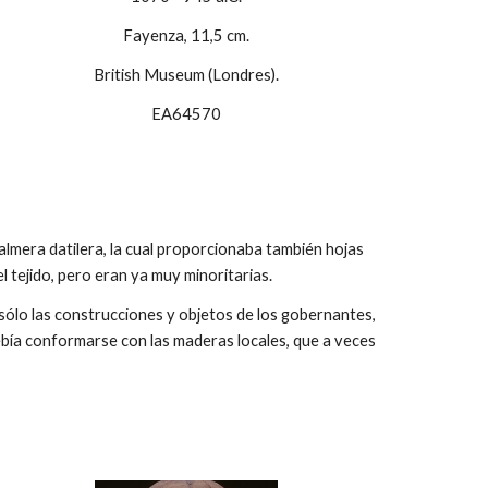
Fayenza, 11,5 cm.
British Museum (Londres).
EA64570
lmera datilera, la cual proporcionaba también hojas
el tejido, pero eran ya muy minoritarias.
sólo las construcciones y objetos de los gobernantes,
ebía conformarse con las maderas locales, que a veces