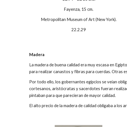
Fayenza, 15 cm.
Metropolitan Museum of Art (New York).
22.2.29
Madera
La madera de buena calidad era muy escasa en Egipto.
para realizar canastos y fibras para cuerdas. Otras es
Por todo ello, los gobernantes egipcios se veían obl
cortesanos, aristócratas y sacerdotes fueran realiza
pintaban para que parecieran de mayor calidad.
El alto precio de la madera de calidad obligaba a los