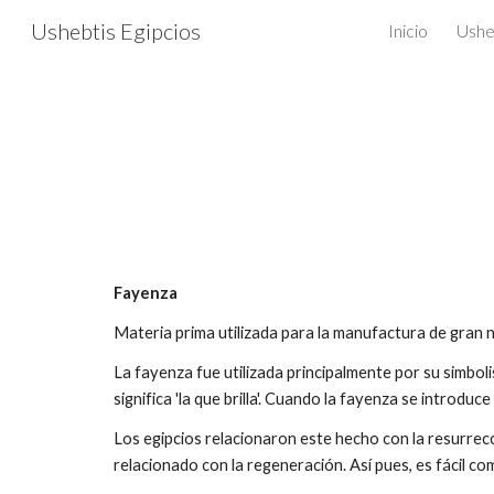
Ushebtis Egipcios
Inicio
Ushe
Sk
Fayenza
Materia prima utilizada para la manufactura de gran 
La fayenza fue utilizada principalmente por su simbol
significa 'la que brilla'. Cuando la fayenza se introd
Los egipcios relacionaron este hecho con la resurrecci
relacionado con la regeneración. Así pues, es fácil c