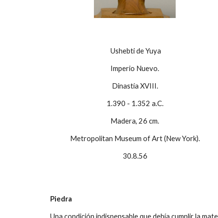
Ushebti de Yuya
Imperio Nuevo.
Dinastía XVIII.
1.390 - 1.352 a.C.
Madera, 26 cm.
Metropolitan Museum of Art (New York).
30.8.56
Piedra
Una condición indispensable que debía cumplir la mat