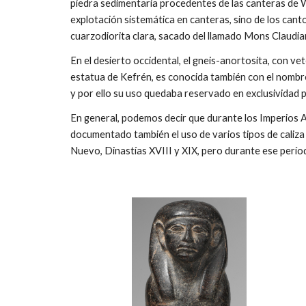
piedra sedimentaria procedentes de las canteras de Wa
explotación sistemática en canteras, sino de los canto
cuarzodiorita clara, sacado del llamado Mons Claudia
En el desierto occidental, el gneis-anortosita, con ve
estatua de Kefrén, es conocida también con el nombre d
y por ello su uso quedaba reservado en exclusividad p
En general, podemos decir que durante los Imperios An
documentado también el uso de varios tipos de caliza d
Nuevo, Dinastías XVIII y XIX, pero durante ese perí