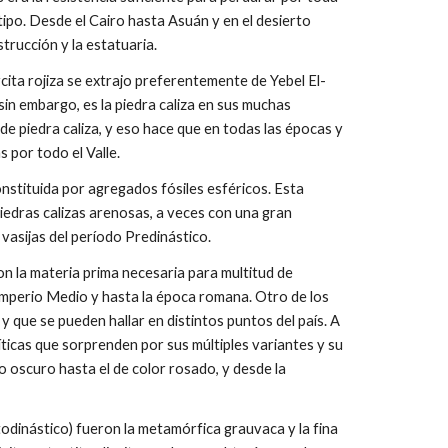
o tipo. Desde el Cairo hasta Asuán y en el desierto
strucción y la estatuaria.
rcita rojiza se extrajo preferentemente de Yebel El-
in embargo, es la piedra caliza en sus muchas
de piedra caliza, y eso hace que en todas las épocas y
s por todo el Valle.
onstituida por agregados fósiles esféricos. Esta
iedras calizas arenosas, a veces con una gran
 vasijas del período Predinástico.
n la materia prima necesaria para multitud de
 Imperio Medio y hasta la época romana. Otro de los
 que se pueden hallar en distintos puntos del país. A
íticas que sorprenden por sus múltiples variantes y su
jo oscuro hasta el de color rosado, y desde la
odinástico) fueron la metamórfica grauvaca y la fina