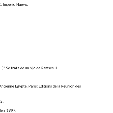
C. Imperio Nuevo.
…)''. Se trata de un hijo de Ramses II.
'Ancienne Egypte. Paris: Editions de la Reunion des
02.
den, 1997.