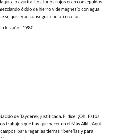
laquita o azurita. Los tonos rojos eran conseguidos
o mezclando óxido de hierro y de magnesio con agua.
que se quisieran conseguir con otro color.
 en los años 1980.
 Nacido de Tayderek, justificada. Él dice: ¡Oh! Estos
 los trabajos que hay que hacer en el Más Allá, ¡Aquí
s campos, para regar las tierras ribereñas y para