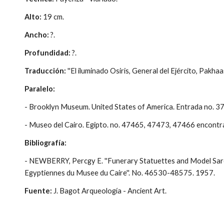
Alto:
19 cm.
Ancho:
?.
Profundidad:
?.
Traducción:
''El iluminado Osiris, General del Ejército, Pakhaas,
Paralelo:
- Brooklyn Museum. United States of America. Entrada no. 3
- Museo del Cairo. Egipto. no. 47465, 47473, 47466 encontr
Bibliografía:
- NEWBERRY, Percgy E. ''Funerary Statuettes and Model Sar
Egyptiennes du Musee du Caire''. No. 46530-48575. 1957.
Fuente:
J. Bagot Arqueología - Ancient Art.