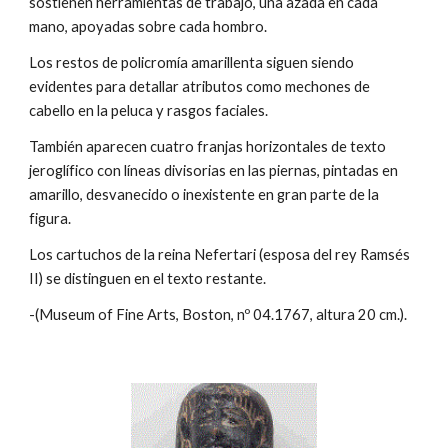
sostienen herramientas de trabajo, una azada en cada
mano, apoyadas sobre cada hombro.
Los restos de policromía amarillenta siguen siendo
evidentes para detallar atributos como mechones de
cabello en la peluca y rasgos faciales.
También aparecen cuatro franjas horizontales de texto
jeroglífico con líneas divisorias en las piernas, pintadas en
amarillo, desvanecido o inexistente en gran parte de la
figura.
Los cartuchos de la reina Nefertari (esposa del rey Ramsés
II) se distinguen en el texto restante.
-(Museum of Fine Arts, Boston, nº 04.1767, altura 20 cm.).