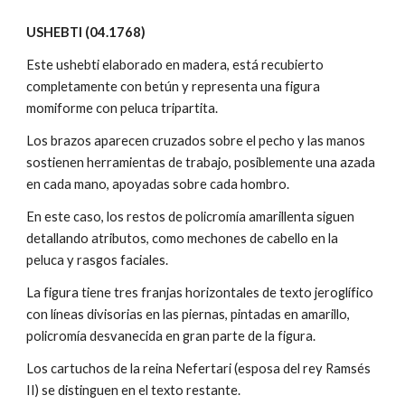
USHEBTI (04.1768)
Este ushebti elaborado en madera, está recubierto
completamente con betún y representa una figura
momiforme con peluca tripartita.
Los brazos aparecen cruzados sobre el pecho y las manos
sostienen herramientas de trabajo, posiblemente una azada
en cada mano, apoyadas sobre cada hombro.
En este caso, los restos de policromía amarillenta siguen
detallando atributos, como mechones de cabello en la
peluca y rasgos faciales.
La figura tiene tres franjas horizontales de texto jeroglífico
con líneas divisorias en las piernas, pintadas en amarillo,
policromía desvanecida en gran parte de la figura.
Los cartuchos de la reina Nefertari (esposa del rey Ramsés
II) se distinguen en el texto restante.