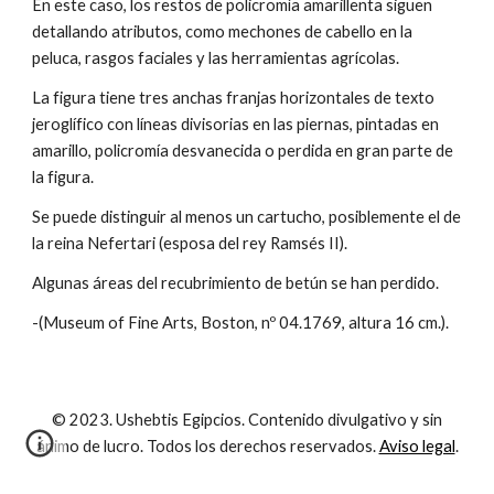
En este caso, los restos de policromía amarillenta siguen
detallando atributos, como mechones de cabello en la
peluca, rasgos faciales y las herramientas agrícolas.
La figura tiene tres anchas franjas horizontales de texto
jeroglífico con líneas divisorias en las piernas, pintadas en
amarillo, policromía desvanecida o perdida en gran parte de
la figura.
Se puede distinguir al menos un cartucho, posiblemente el de
la reina Nefertari (esposa del rey Ramsés II).
Algunas áreas del recubrimiento de betún se han perdido.
-(Museum of Fine Arts, Boston, nº 04.1769, altura 16 cm.).
© 2023. Ushebtis Egipcios. Contenido divulgativo y sin
ánimo de lucro. Todos los derechos reservados.
Aviso legal
.