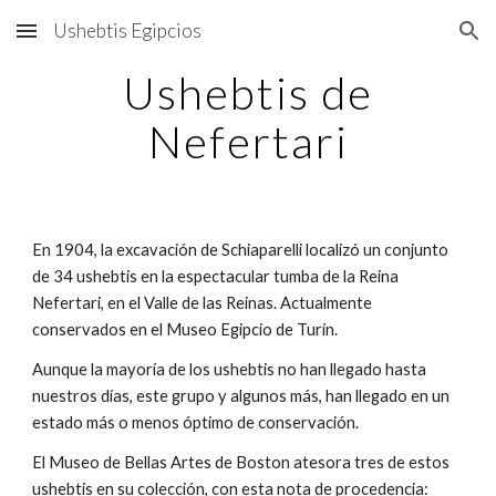
Ushebtis Egipcios
Skip to main content
Skip to navigation
Ushebtis de
Nefertari
En 1904, la excavación de Schiaparelli localizó un conjunto
de 34 ushebtis en la espectacular tumba de la Reina
Nefertari, en el Valle de las Reinas. Actualmente
conservados en el Museo Egipcio de Turín.
Aunque la mayoría de los ushebtis no han llegado hasta
nuestros días, este grupo y algunos más, han llegado en un
estado más o menos óptimo de conservación.
El Museo de Bellas Artes de Boston atesora tres de estos
ushebtis en su colección, con esta nota de procedencia: