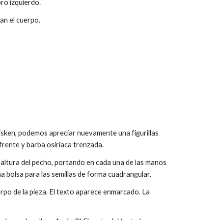
ro izquierdo.
ean el cuerpo.
nisken, podemos apreciar nuevamente una figurillas
rente y barba osiríaca trenzada.
altura del pecho, portando en cada una de las manos
 bolsa para las semillas de forma cuadrangular.
uerpo de la pieza. El texto aparece enmarcado. La