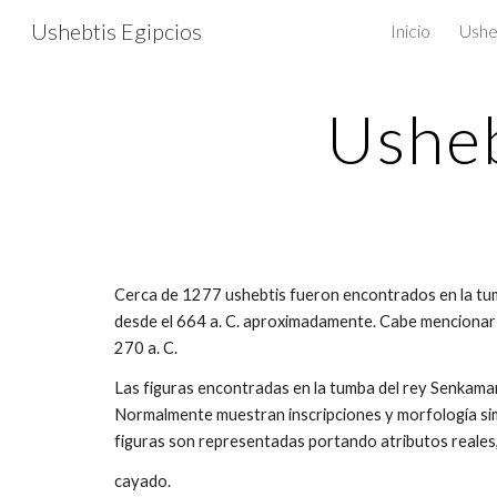
Ushebtis Egipcios
Inicio
Ushe
Sk
Usheb
Cerca de 1277 ushebtis fueron encontrados en la tumb
desde el 664 a. C. aproximadamente. Cabe mencionar 
270 a. C.
Las figuras encontradas en la tumba del rey Senkamani
Normalmente muestran inscripciones y morfología simila
figuras son representadas portando atributos reales, 
cayado.