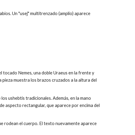
 labios. Un "usej" multitrenzado (amplio) aparece
 tocado Nemes, una doble Uraeus en la frente y
 pieza muestra los brazos cruzados a la altura del
 los ushebtis tradicionales. Además, en la mano
, de aspecto rectangular, que aparece por encima del
 que rodean el cuerpo. El texto nuevamente aparece