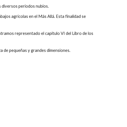
s diversos periodos nubios.
abajos agrícolas en el Más Allá. Esta finalidad se
tramos representado el capítulo VI del Libro de los
nza de pequeñas y grandes dimensiones.