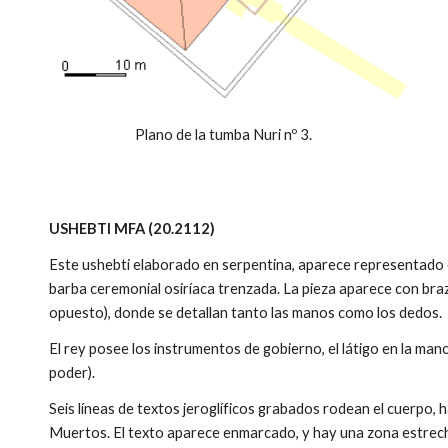
Plano de la tumba Nuri nº 3.
USHEBTI MFA (20.2112)
Este ushebti elaborado en serpentina, aparece representado 
barba ceremonial osiríaca trenzada. La pieza aparece con braz
opuesto), donde se detallan tanto las manos como los dedos.
El rey posee los instrumentos de gobierno, el látigo en la man
poder).
Seis líneas de textos jeroglíficos grabados rodean el cuerpo, ha
Muertos. El texto aparece enmarcado, y hay una zona estrecha 