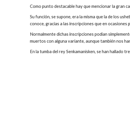
Como punto destacable hay que mencionar la gran canti
Su función, se supone, era la misma que la de los ushebt
conoce, gracias a las inscripciones que en ocasiones po
Normalmente dichas inscripciones podían simplemente i
muertos con alguna variante, aunque también nos han 
En la tumba del rey Senkamanisken, se han hallado tr