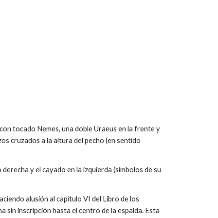
con tocado Nemes, una doble Uraeus en la frente y
os cruzados a la altura del pecho (en sentido
o derecha y el cayado en la izquierda (símbolos de su
ciendo alusión al capítulo VI del Libro de los
sin inscripción hasta el centro de la espalda. Esta