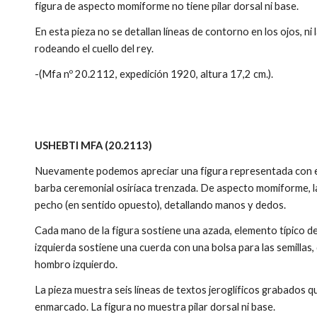
figura de aspecto momiforme no tiene pilar dorsal ni base.
En esta pieza no se detallan líneas de contorno en los ojos, ni
rodeando el cuello del rey.
-(Mfa nº 20.2112, expedición 1920, altura 17,2 cm.).
USHEBTI MFA (20.2113)
Nuevamente podemos apreciar una figura representada con el
barba ceremonial osiríaca trenzada. De aspecto momiforme, la
pecho (en sentido opuesto), detallando manos y dedos.
Cada mano de la figura sostiene una azada, elemento típico de
izquierda sostiene una cuerda con una bolsa para las semillas
hombro izquierdo.
La pieza muestra seis líneas de textos jeroglíficos grabados
enmarcado. La figura no muestra pilar dorsal ni base.