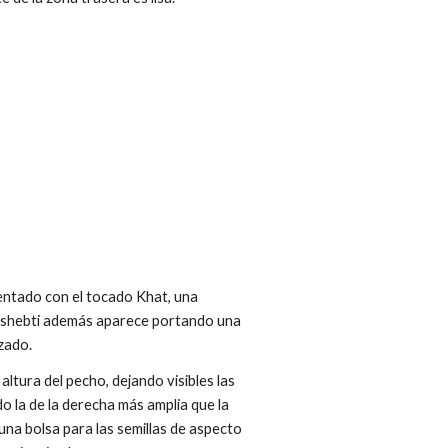
sentado con el tocado Khat, una
l ushebti además aparece portando una
zado.
ltura del pecho, dejando visibles las
do la de la derecha más amplia que la
una bolsa para las semillas de aspecto