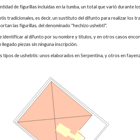
dad de figurillas incluidas en la tumba, un total que varió durante lo
is tradicionales, es decir, un sustituto del difunto para realizar los tr
rtan las figurillas, del denominado ''hechizo ushebti''.
dentificar al difunto por su nombre y títulos, y en otros casos encon
llegado piezas sin ninguna inscripción.
es tipos de ushebtis: unos elaborados en Serpentina, y otros en faye